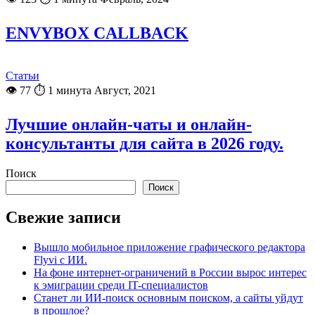
ENVYBOX CALLBACK
Статьи
👁 77
⏱ 1 минута
Август, 2021
Лучшие онлайн-чаты и онлайн-
консультанты для сайта в 2026 году.
Поиск
Поиск
Свежие записи
Вышло мобильное приложение графического редактора
Flyvi с ИИ.
На фоне интернет-ограничений в России вырос интерес
к эмиграции среди IT-специалистов
Станет ли ИИ-поиск основным поиском, а сайты уйдут
в прошлое?