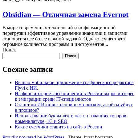
Obsidian — Отличная замена Evernot
В мире современных технологий и информационной
перегрузки эффективное управление знаниями и записями
становится все более важной задачей. Однако, существует
огромное количество программ и инструментов...
Поиск
Поиск
Свежие записи
Вышло мобильное приложение графического редактора
Flyvi с ИИ.
На фоне интернет-ограничений в России вырос интерес
к эмиграции среди IT-специалистов
Станет ли ИИ-поиск основным поиском, а сайты уйдут
в прошлое?
Использование буквы «е» и «ё» в названиях товаров,
номенклатуре, 1С и SEO
Какие счетчики ставить на сайт в России
Proudly powered by WordPress
|
Theme: kyrat bootstrap