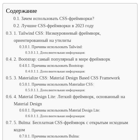
Содержание
Зачем использовать CSS-фреймворки?
Лучшие CSS-фреймворки в 2023 году
1. Tailwind CSS: Низкоуровневый фреймворк,
ориентированный на утилиты
Причины использовать Tailwind:
Дополнительная информация:
2. Bootstrap: самый популярный в мире фреймворк
Причины использовать Bootstrap:
Дополнительная информация:
3. Materialize CSS: Material Design Based CSS Framework
Причины использовать Materialize CSS:
Дополнительная информация:
4. Material Design Lite: Легкий фреймворк, основанный на
Material Design
Причины использовать Material Design Lite:
Дополнительная информация:
5. Bulma: Бесплатная CSS-фреймворк с открытым исходным
кодом
Причины использовать Bulma: