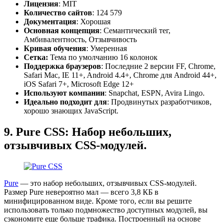
Лицензия
: MIT
Количество сайтов
: 124 579
Документация
: Хорошая
Основная концепция
: Семантический тег,
Амбивалентность, Отзывчивость
Кривая обучения
: Умеренная
Сетка:
Тема по умолчанию 16 колонок
Поддержка браузеров
: Последние 2 версии FF, Chrome,
Safari Mac, IE 11+, Android 4.4+, Chrome для Android 44+,
iOS Safari 7+, Microsoft Edge 12+
Используют компании
: Snapchat, ESPN, Avira Lingo.
Идеально подходит для
: Продвинутых разработчиков,
хорошо знающих JavaScript.
9. Pure CSS: Набор небольших,
отзывчивых CSS-модулей.
Pure
— это набор небольших, отзывчивых CSS-модулей.
Размер Pure невероятно мал — всего 3,8 КБ в
минифицированном виде. Кроме того, если вы решите
использовать только подмножество доступных модулей, вы
сэкономите еще больше трафика. Построенный на основе