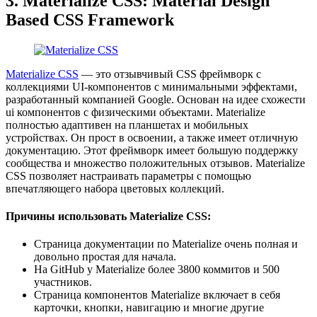
3. Materialize CSS: Material Design
Based CSS Framework
Materialize CSS
— это отзывчивый CSS фреймворк с
коллекциями UI-компонентов с минимальными эффектами,
разработанный компанией Google. Основан на идее схожести
ui компонентов с физическими объектами. Materialize
полностью адаптивен на планшетах и мобильных
устройствах. Он прост в освоении, а также имеет отличную
документацию. Этот фреймворк имеет большую поддержку
сообщества и множество положительных отзывов. Materialize
CSS позволяет настраивать параметры с помощью
впечатляющего набора цветовых коллекций.
Причины использовать Materialize CSS:
Страница документации по Materialize очень полная и
довольно простая для начала.
На GitHub у Materialize более 3800 коммитов и 500
участников.
Страница компонентов Materialize включает в себя
карточки, кнопки, навигацию и многие другие