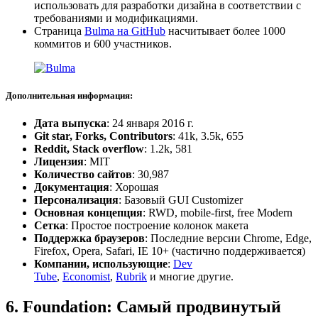
использовать для разработки дизайна в соответствии с
требованиями и модификациями.
Страница
Bulma на GitHub
насчитывает более 1000
коммитов и 600 участников.
Дополнительная информация:
Дата выпуска
: 24 января 2016 г.
Git star, Forks, Contributors
: 41k, 3.5k, 655
Reddit, Stack overflow
: 1.2k, 581
Лицензия
: MIT
Количество сайтов
: 30,987
Документация
: Хорошая
Персонализация
: Базовый GUI Customizer
Основная концепция
: RWD, mobile-first, free Modern
Сетка
: Простое построение колонок макета
Поддержка браузеров
: Последние версии Chrome, Edge,
Firefox, Opera, Safari, IE 10+ (частично поддерживается)
Компании, использующие
:
Dev
Tube
,
Economist
,
Rubrik
и многие другие.
6. Foundation: Самый продвинутый