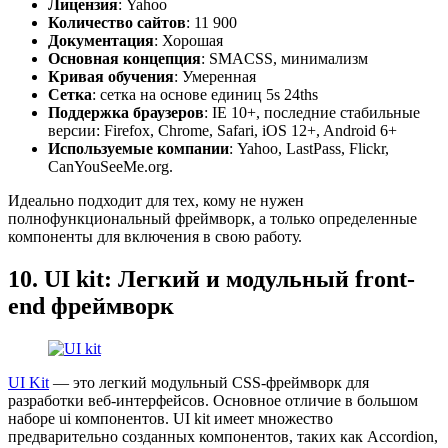
Лицензия
: Yahoo
Количество сайтов
: 11 900
Документация
: Хорошая
Основная концепция
: SMACSS, минимализм
Кривая обучения
: Умеренная
Сетка
: сетка на основе единиц 5s 24ths
Поддержка браузеров
: IE 10+, последние стабильные
версии: Firefox, Chrome, Safari, iOS 12+, Android 6+
Используемые компании
: Yahoo, LastPass, Flickr,
CanYouSeeMe.org.
Идеально подходит для тех, кому не нужен
полнофункциональный фреймворк, а только определенные
компоненты для включения в свою работу.
10. UI kit: Легкий и модульный front-
end фреймворк
UI Kit
— это легкий модульный CSS-фреймворк для
разработки веб-интерфейсов. Основное отличие в большом
наборе ui компонентов. UI kit имеет множество
предварительно созданных компонентов, таких как Accordion,