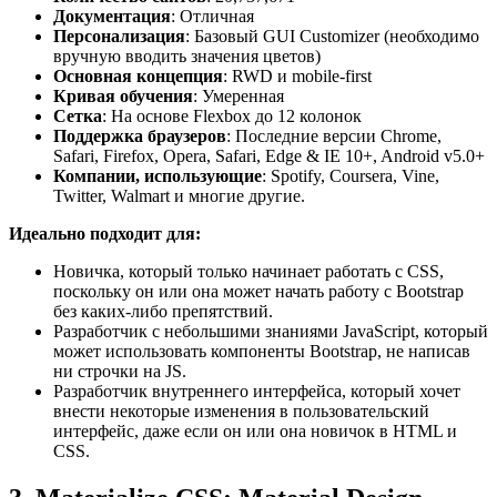
Документация
: Отличная
Персонализация
: Базовый GUI Customizer (необходимо
вручную вводить значения цветов)
Основная концепция
: RWD и mobile-first
Кривая обучения
: Умеренная
Сетка
: На основе Flexbox до 12 колонок
Поддержка браузеров
: Последние версии Chrome,
Safari, Firefox, Opera, Safari, Edge & IE 10+, Android v5.0+
Компании, использующие
: Spotify, Coursera, Vine,
Twitter, Walmart и многие другие.
Идеально подходит для:
Новичка, который только начинает работать с CSS,
поскольку он или она может начать работу с Bootstrap
без каких-либо препятствий.
Разработчик с небольшими знаниями JavaScript, который
может использовать компоненты Bootstrap, не написав
ни строчки на JS.
Разработчик внутреннего интерфейса, который хочет
внести некоторые изменения в пользовательский
интерфейс, даже если он или она новичок в HTML и
CSS.