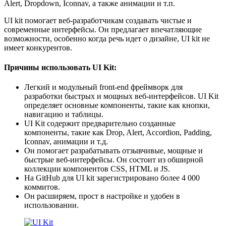
Alert, Dropdown, Iconnav, а также анимации и т.п.
UI kit помогает веб-разработчикам создавать чистые и
современные интерфейсы. Он предлагает впечатляющие
возможности, особенно когда речь идет о дизайне, UI kit не
имеет конкурентов.
Причины использовать UI Kit:
Легкий и модульный front-end фреймворк для
разработки быстрых и мощных веб-интерфейсов. UI Kit
определяет основные компоненты, такие как кнопки,
навигацию и таблицы.
UI Kit содержит предварительно созданные
компоненты, такие как Drop, Alert, Accordion, Padding,
Iconnav, анимации и т.д.
Он помогает разрабатывать отзывчивые, мощные и
быстрые веб-интерфейсы. Он состоит из обширной
коллекции компонентов CSS, HTML и JS.
На GitHub для UI kit зарегистрировано более 4 000
коммитов.
Он расширяем, прост в настройке и удобен в
использовании.