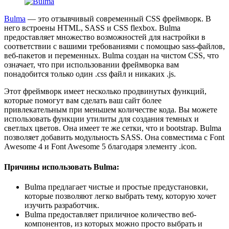
Bulma
— это отзывчивый современный CSS фреймворк. В
него встроены HTML, SASS и CSS flexbox. Bulma
предоставляет множество возможностей для настройки в
соответствии с вашими требованиями с помощью sass-файлов,
веб-пакетов и переменных. Bulma создан на чистом CSS, что
означает, что при использовании фреймворка вам
понадобится только один .css файл и никаких .js.
Этот фреймворк имеет несколько продвинутых функций,
которые помогут вам сделать ваш сайт более
привлекательным при меньшем количестве кода. Вы можете
использовать функции утилиты для создания темных и
светлых цветов. Она имеет те же сетки, что и bootstrap. Bulma
позволяет добавить модульность SASS. Она совместима с Font
Awesome 4 и Font Awesome 5 благодаря элементу .icon.
Причины использовать Bulma:
Bulma предлагает чистые и простые предустановки,
которые позволяют легко выбрать тему, которую хочет
изучить разработчик.
Bulma предоставляет приличное количество веб-
компонентов, из которых можно просто выбрать и