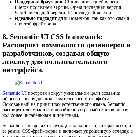
Поддержка браузеров
: Chrome последней версии,
Firefox последней версии, Opera последней версии,
Safari последней версии, IE последней версии
Идеально подходит для
: Новичков, так как это самый
простой фреймворк.
8. Semantic UI CSS framework:
Расширяет возможности дизайнеров и
разработчиков, создавая общую
лексику для пользовательского
интерфейса.
Semantic UI
построен вокруг уникальной цели создания
общего словаря для пользовательского интерфейса.
Основанный на принципах естественного языка, Semantic
расширяет возможности дизайнеров и разработчиков, делая
код более читабельным и понятным.
Semantic UI выделяется функциональностью, которая выходит
за рамки CSS-фреймворка и включает упрощенную отладку, а
также возможность создавать элементы, коллекции,