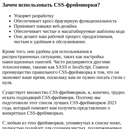
Зачем использовать CSS-фреймворки?
Ускоряет разработку
Обеспечивает кросс-браузерную функциональность
Прививает навыки веб-дизайна
Обеспечивает чистые и масштабируемые шаблоны кода
Они делают ваш рабочий процесс продуктивным,
чистым и удобным в обслуживании.
Кроме того, они удобны для использования в
распространенных ситуациях, таких как настройка
навигационных панелей. Часто расширяются другими
технологиями, такими как SASS и JavaScript. Главное
преимущество правильного CSS-фреймворка в том, что он
экономит ваше время, поскольку вам не нужно писать стили с
нуля.
Существует множество CSS-фреймворков, и, конечно, трудно
искать подходящий CSS-фреймворк. Поэтому мы
подготовили этот список лучших CSS-фреймворков 2023
года, который поможет вам получить представление о
конкретных CSS-фреймворках.
С любым из этих фреймворков, упомянутых в списке ниже,
полностью подойдет для создания чистых, поддерживаемых