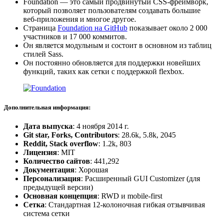
Foundation — это самый продвинутый CSS-фреймворк,
который позволяет пользователям создавать большие
веб-приложения и многое другое.
Страница
Foundation на GitHub
показывает около 2 000
участников и 17 000 коммитов.
Он является модульным и состоит в основном из таблиц
стилей Sass.
Он постоянно обновляется для поддержки новейших
функций, таких как сетки с поддержкой flexbox.
Дополнительная информация:
Дата выпуска
: 4 ноября 2014 г.
Git star, Forks, Contributors
: 28.6k, 5.8k, 2045
Reddit, Stack overflow
: 1.2k, 803
Лицензия
: MIT
Количество сайтов
: 441,292
Документация
: Хорошая
Персонализация
: Расширенный GUI Customizer (для
предыдущей версии)
Основная концепция
: RWD и mobile-first
Сетка
: Стандартная 12-колоночная гибкая отзывчивая
система сетки