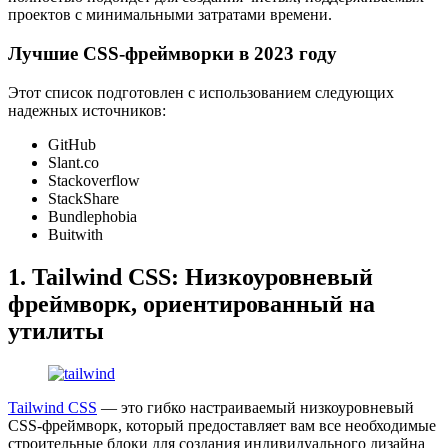
проектов с минимальными затратами времени.
Лучшие CSS-фреймворки в 2023 году
Этот список подготовлен с использованием следующих
надежных источников:
GitHub
Slant.co
Stackoverflow
StackShare
Bundlephobia
Buitwith
1. Tailwind CSS: Низкоуровневый
фреймворк, ориентированный на
утилиты
Tailwind CSS
— это гибко настраиваемый низкоуровневый
CSS-фреймворк, который предоставляет вам все необходимые
строительные блоки для создания индивидуального дизайна