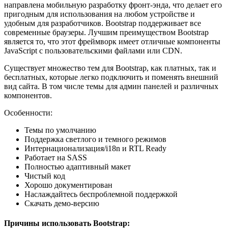
направлена мобильную разработку фронт-энда, что делает его
пригодным для использования на любом устройстве и
удобным для разработчиков. Bootstrap поддерживает все
современные браузеры. Лучшим преимуществом Bootstrap
является то, что этот фреймворк имеет отличные компоненты
JavaScript с пользовательскими файлами или CDN.
Существует множество тем для Bootstrap, как платных, так и
бесплатных, которые легко подключить и поменять внешний
вид сайта. В том числе темы для админ панелей и различных
компонентов.
Особенности:
Темы по умолчанию
Поддержка светлого и темного режимов
Интернационализация/i18n и RTL Ready
Работает на SASS
Полностью адаптивный макет
Чистый код
Хорошо документирован
Наслаждайтесь беспроблемной поддержкой
Скачать демо-версию
Причины использовать Bootstrap: