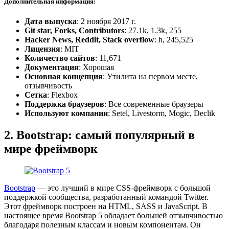
Дополнительная информация:
Дата выпуска
: 2 ноября 2017 г.
Git star, Forks, Contributors
: 27.1k, 1.3k, 255
Hacker News, Reddit, Stack overflow
: h, 245,525
Лицензия
: MIT
Количество сайтов
: 11,671
Документация
: Хорошая
Основная концепция
: Утилита на первом месте,
отзывчивость
Сетка
: Flexbox
Поддержка браузеров
: Все современные браузеры
Используют компании
: Setel, Livestorm, Mogic, Declik
2. Bootstrap: самый популярный в
мире фреймворк
Bootstrap
— это лучший в мире CSS-фреймворк с большой
поддержкой сообщества, разработанный командой Twitter.
Этот фреймворк построен на HTML, SASS и JavaScript. В
настоящее время Bootstrap 5 обладает большей отзывчивостью
благодаря полезным классам и новым компонентам. Он