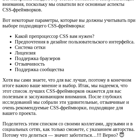
внимания, поскольку мы охватили все основные аспекты
CSS-фреймворков.
Вот некоторые параметры, которые вы должны учитывать при
выборе подходящего CSS-фреймворка:
Какой препроцессор CSS вам нужен?
Предпочтения в дизайне пользовательского интерфейса.
Система сетки
Лицензия
Поддержка браузеров
Отзывчивость
Поддержка сообщества
Хотя вы сами знаете, что для вас лучше, поэтому в конечном
итоге важно ваше мнение и выбор. Итак, мы надеемся, что
этот список лучших CSS-фреймворков окажется для вас
полезным и заслуживающим внимания. После глубоких
исследований мы собрали эти удивительные, отзывчивые и
очень рекомендуемые CSS-фреймворки, подходящие для
вашего проекта.
Поделитесь этим списком со своими коллегами, друзьями и в
социальных сетях, как только сможете, с указанием авторства.
Потому что делиться — значит заботиться…!!! Верно? 😇