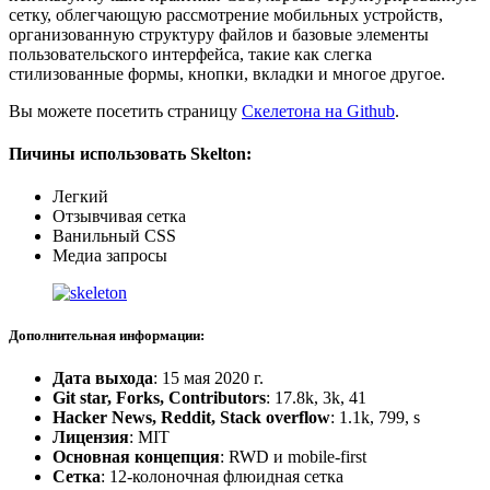
сетку, облегчающую рассмотрение мобильных устройств,
организованную структуру файлов и базовые элементы
пользовательского интерфейса, такие как слегка
стилизованные формы, кнопки, вкладки и многое другое.
Вы можете посетить страницу
Скелетона на Github
.
Пичины использовать Skelton:
Легкий
Отзывчивая сетка
Ванильный CSS
Медиа запросы
Дополнительная информации:
Дата выхода
: 15 мая 2020 г.
Git star, Forks, Contributors
: 17.8k, 3k, 41
Hacker News, Reddit, Stack overflow
: 1.1k, 799, s
Лицензия
: MIT
Основная концепция
: RWD и mobile-first
Сетка
: 12-колоночная флюидная сетка