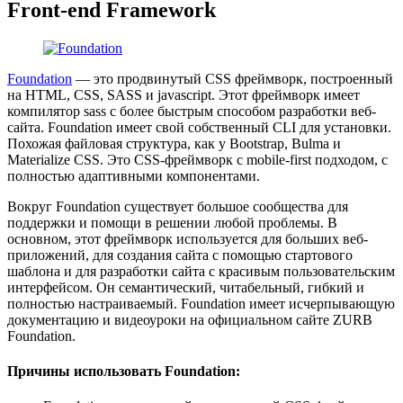
Front-end Framework
Foundation
— это продвинутый CSS фреймворк, построенный
на HTML, CSS, SASS и javascript. Этот фреймворк имеет
компилятор sass с более быстрым способом разработки веб-
сайта. Foundation имеет свой собственный CLI для установки.
Похожая файловая структура, как у Bootstrap, Bulma и
Materialize CSS. Это CSS-фреймворк с mobile-first подходом, с
полностью адаптивными компонентами.
Вокруг Foundation существует большое сообщества для
поддержки и помощи в решении любой проблемы. В
основном, этот фреймворк используется для больших веб-
приложений, для создания сайта с помощью стартового
шаблона и для разработки сайта с красивым пользовательским
интерфейсом. Он семантический, читабельный, гибкий и
полностью настраиваемый. Foundation имеет исчерпывающую
документацию и видеоуроки на официальном сайте ZURB
Foundation.
Причины использовать Foundation: