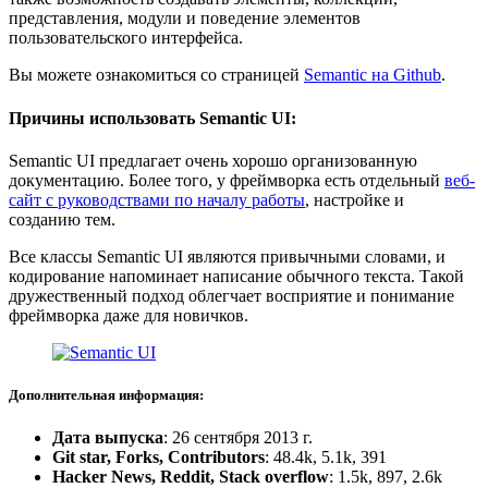
представления, модули и поведение элементов
пользовательского интерфейса.
Вы можете ознакомиться со страницей
Semantic на Github
.
Причины использовать Semantic UI:
Semantic UI предлагает очень хорошо организованную
документацию. Более того, у фреймворка есть отдельный
веб-
сайт с руководствами по началу работы
, настройке и
созданию тем.
Все классы Semantic UI являются привычными словами, и
кодирование напоминает написание обычного текста. Такой
дружественный подход облегчает восприятие и понимание
фреймворка даже для новичков.
Дополнительная информация:
Дата выпуска
: 26 сентября 2013 г.
Git star, Forks, Contributors
: 48.4k, 5.1k, 391
Hacker News, Reddit, Stack overflow
: 1.5k, 897, 2.6k