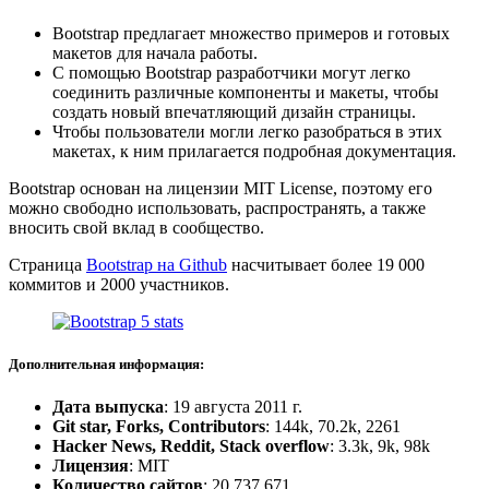
Bootstrap предлагает множество примеров и готовых
макетов для начала работы.
С помощью Bootstrap разработчики могут легко
соединить различные компоненты и макеты, чтобы
создать новый впечатляющий дизайн страницы.
Чтобы пользователи могли легко разобраться в этих
макетах, к ним прилагается подробная документация.
Bootstrap основан на лицензии MIT License, поэтому его
можно свободно использовать, распространять, а также
вносить свой вклад в сообщество.
Страница
Bootstrap на Github
насчитывает более 19 000
коммитов и 2000 участников.
Дополнительная информация:
Дата выпуска
: 19 августа 2011 г.
Git star, Forks, Contributors
: 144k, 70.2k, 2261
Hacker News, Reddit, Stack overflow
: 3.3k, 9k, 98k
Лицензия
: MIT
Количество сайтов
: 20,737,671