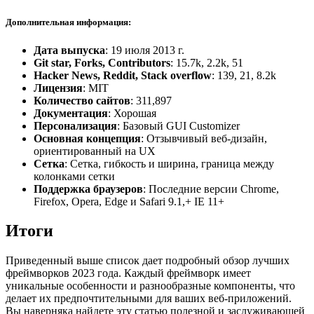
Дополнительная информация:
Дата выпуска
: 19 июля 2013 г.
Git star, Forks, Contributors
: 15.7k, 2.2k, 51
Hacker News, Reddit, Stack overflow
: 139, 21, 8.2k
Лицензия
: MIT
Количество сайтов
: 311,897
Документация
: Хорошая
Персонализация
: Базовый GUI Customizer
Основная концепция
: Отзывчивый веб-дизайн,
ориентированный на UX
Сетка
: Сетка, гибкость и ширина, граница между
колонками сетки
Поддержка браузеров
: Последние версии Chrome,
Firefox, Opera, Edge и Safari 9.1,+ IE 11+
Итоги
Приведенный выше список дает подробный обзор лучших
фреймворков 2023 года. Каждый фреймворк имеет
уникальные особенности и разнообразные компоненты, что
делает их предпочтительными для ваших веб-приложений.
Вы наверняка найдете эту статью полезной и заслуживающей