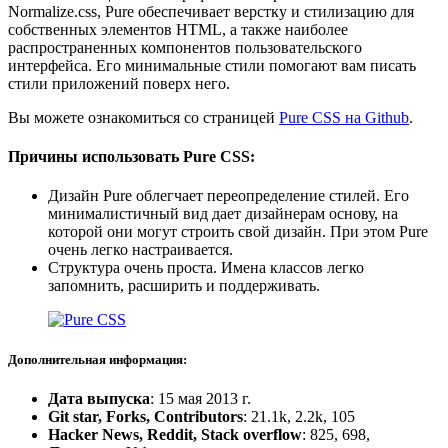
Normalize.css, Pure обеспечивает верстку и стилизацию для
собственных элементов HTML, а также наиболее
распространенных компонентов пользовательского
интерфейса. Его минимальные стили помогают вам писать
стили приложений поверх него.
Вы можете ознакомиться со страницей
Pure CSS на Github
.
Причины использовать Pure CSS:
Дизайн Pure облегчает переопределение стилей. Его
минималистичный вид дает дизайнерам основу, на
которой они могут строить свой дизайн. При этом Pure
очень легко настраивается.
Структура очень проста. Имена классов легко
запомнить, расширить и поддерживать.
Дополнительная информация:
Дата выпуска
: 15 мая 2013 г.
Git star, Forks, Contributors
: 21.1k, 2.2k, 105
Hacker News, Reddit, Stack overflow
: 825, 698,