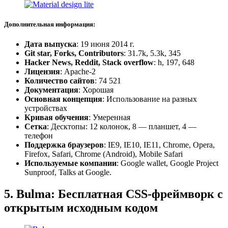
Дополнительная информация:
Дата выпуска
: 19 июня 2014 г.
Git star, Forks, Contributors
: 31.7k, 5.3k, 345
Hacker News, Reddit, Stack overflow
: h, 197, 648
Лицензия
: Apache-2
Количество сайтов
: 74 521
Документация
: Хорошая
Основная концепция
: Использование на разных
устройствах
Кривая обучения
: Умеренная
Сетка
: Десктопы: 12 колонок, 8 — планшет, 4 —
телефон
Поддержка браузеров
: IE9, IE10, IE11, Chrome, Opera,
Firefox, Safari, Chrome (Android), Mobile Safari
Используемые компании
: Google wallet, Google Project
Sunproof, Talks at Google.
5. Bulma: Бесплатная CSS-фреймворк с
открытым исходным кодом