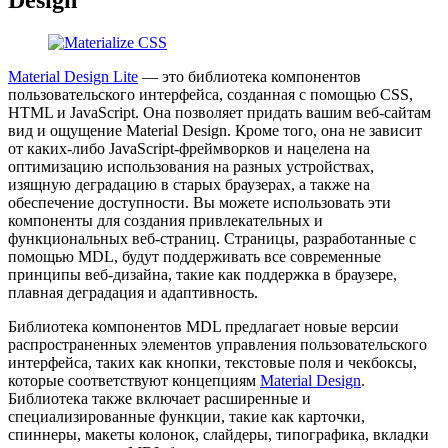
Material Design Lite
— это библиотека компонентов
пользовательского интерфейса, созданная с помощью CSS,
HTML и JavaScript. Она позволяет придать вашим веб-сайтам
вид и ощущение Material Design. Кроме того, она не зависит
от каких-либо JavaScript-фреймворков и нацелена на
оптимизацию использования на разных устройствах,
изящную деградацию в старых браузерах, а также на
обеспечение доступности. Вы можете использовать эти
компоненты для создания привлекательных и
функциональных веб-страниц. Страницы, разработанные с
помощью MDL, будут поддерживать все современные
принципы веб-дизайна, такие как поддержка в браузере,
плавная деградация и адаптивность.
Библиотека компонентов MDL предлагает новые версии
распространенных элементов управления пользовательского
интерфейса, таких как кнопки, текстовые поля и чекбоксы,
которые соответствуют концепциям
Material Design
.
Библиотека также включает расширенные и
специализированные функции, такие как карточки,
спиннеры, макеты колонок, слайдеры, типографика, вкладки