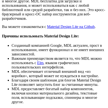
и многое другое. MDL бесплатна для загрузки и
использования, и может использоваться как с любой
библиотекой или средой разработки, так и без них. Это кросс-
браузерный и кросс-ОС набор инструментов для веб-
разработчиков.
Вы можете ознакомиться с
Material Design Lite на Github
.
Причины использовать Material Design Lite:
Созданный компанией Google, MDL актуален, прост в
использовании, имеет функционал и не имеет внешних
зависимостей.
Важным преимуществом является то, что MDL можно
использовать с
Elm
, языком графических
пользовательских интерфейсов.
MDL обеспечивает отличный внешний вид «из
коробки», который может не нуждаться в настройке.
Благодаря своим шаблонам для блогов Material Design
Lite позволяет запустить блог за считанные минуты.
MDL предоставляет богатый набор компонентов,
включая кнопки материального дизайна, текстовые
поля, всплывающие подсказки, спиннеры и многое
другое.