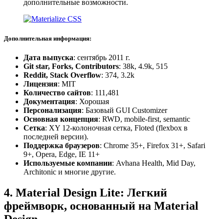
дополнительные возможности.
Дополнительная информация:
Дата выпуска
: сентябрь 2011 г.
Git star, Forks, Contributors
: 38k, 4.9k, 515
Reddit, Stack Overflow
: 374, 3.2k
Лицензия
: MIT
Количество сайтов
: 111,481
Документация
: Хорошая
Персонализация
: Базовый GUI Customizer
Основная концепция
: RWD, mobile-first, semantic
Сетка
: XY 12-колоночная сетка, Floted (flexbox в
последней версии).
Поддержка браузеров
: Chrome 35+, Firefox 31+, Safari
9+, Opera, Edge, IE 11+
Используемые компании
: Avhana Health, Mid Day,
Architonic и многие другие.
4. Material Design Lite: Легкий
фреймворк, основанный на Material
Design