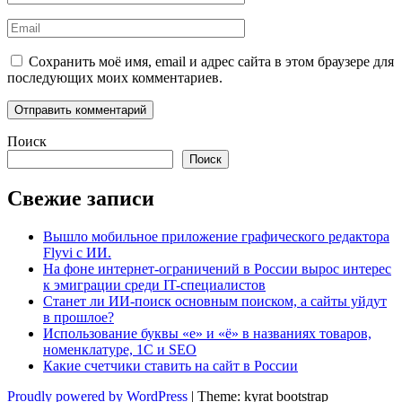
Email
Сохранить моё имя, email и адрес сайта в этом браузере для
последующих моих комментариев.
Поиск
Поиск
Свежие записи
Вышло мобильное приложение графического редактора
Flyvi с ИИ.
На фоне интернет-ограничений в России вырос интерес
к эмиграции среди IT-специалистов
Станет ли ИИ-поиск основным поиском, а сайты уйдут
в прошлое?
Использование буквы «е» и «ё» в названиях товаров,
номенклатуре, 1С и SEO
Какие счетчики ставить на сайт в России
Proudly powered by WordPress
|
Theme: kyrat bootstrap