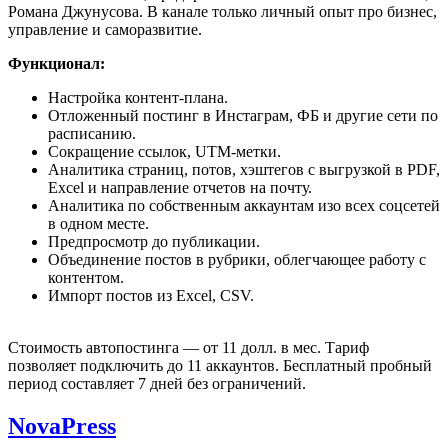
Романа Джунусова. В канале только личный опыт про бизнес,
управление и саморазвитие.
Функционал:
Настройка контент-плана.
Отложенный постинг в Инстаграм, ФБ и другие сети по
расписанию.
Сокращение ссылок, UTM-метки.
Аналитика страниц, потов, хэштегов с выгрузкой в PDF,
Excel и направление отчетов на почту.
Аналитика по собственным аккаунтам изо всех соцсетей
в одном месте.
Предпросмотр до публикации.
Объединение постов в рубрики, облегчающее работу с
контентом.
Импорт постов из Excel, CSV.
Стоимость автопостинга — от 11 долл. в мес. Тариф
позволяет подключить до 11 аккаунтов. Бесплатный пробный
период составляет 7 дней без ограничений.
NovaPress