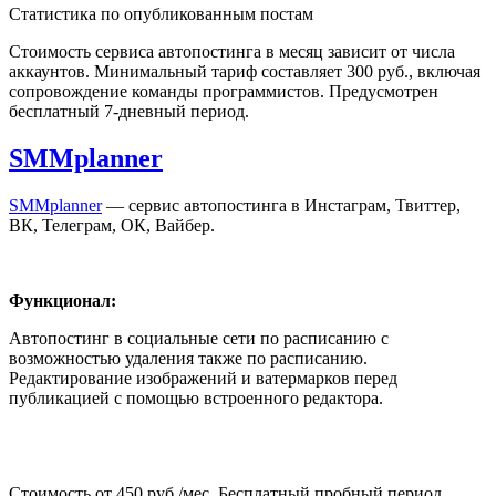
Статистика по опубликованным постам
Стоимость сервиса автопостинга в месяц зависит от числа
аккаунтов. Минимальный тариф составляет 300 руб., включая
сопровождение команды программистов. Предусмотрен
бесплатный 7-дневный период.
SMMplanner
SMMplanner
— сервис автопостинга в Инстаграм, Твиттер,
ВК, Телеграм, ОК, Вайбер.
Функционал:
Автопостинг в социальные сети по расписанию с
возможностью удаления также по расписанию.
Редактирование изображений и ватермарков перед
публикацией с помощью встроенного редактора.
Стоимость от 450 руб./мес. Бесплатный пробный период