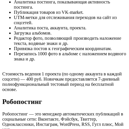
Аналитика постинга, показывающая активность
постинга.
Публикация товаров из VK-market.
UTM-метки для отслеживания переходов на сайт из
соцсетей.
Аналитика поста, аккаунта, проекта.
Загрузка альбомов.
Редактор фото, позволяющий производить наложение
текста, водяные знаки и др.
Привязка постов к географическим координатам.
Перезапись 1000 фото в альбоме с наложением водяного
знака и др.
Стоимость ведения 1 проекта (по одному аккаунта в каждой
соцсети) — 400 руб. Новичкам предоставляется 7-дневный
полнофункциональный тестовый период на бесплатной
основе.
Робопостинг
Робопостинг — это менеджер автоматических публикаций в
социальные сети: Вконтакте, Фэйсбук, Твиттер,
Одноклассники, Инстаграм, WordPress, RSS, Гугл плюс, Мой