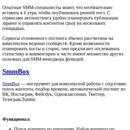
Опытные SMM-специалисты знают, что необязательно
вставать в 6 утра, чтобы опубликовать ранний пост. С
сервисами автопостинга удобно планировать публикации
заранее и управлять контентом сразу на нескольких
площадках.
Сервисы отложенного постинга обычно рассчитаны на
комплексное ведение сообществ. Кроме возможности
планировать посты и сторис, они предлагают отслеживать
статистику и комментарии и часто имеют множество других
полезных для SMM-менеджера функций.
SmmBox
SmmBox
— инструмент для комплексной работы с соцсетями:
поиск контента, подбор времени, автоматический постинг во
ВК, Инстаграм, Фейсбук, Одноклассники, Твиттер,
Телеграм,Tumblr.
Функционал:
Поиск контента по критериям. Найдя материал по