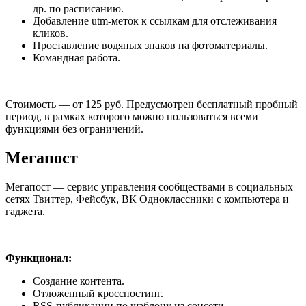
др. по расписанию.
Добавление utm-меток к ссылкам для отслеживания
кликов.
Проставление водяных знаков на фотоматериалы.
Командная работа.
Стоимость — от 125 руб. Предусмотрен бесплатный пробный
период, в рамках которого можно пользоваться всеми
функциями без ограничений.
Мегапост
Мегапост — сервис управления сообществами в социальных
сетях Твиттер, Фейсбук, ВК Одноклассники с компьютера и
гаджета.
Функционал:
Создание контента.
Отложенный кросспостинг.
RSS-публикации по шаблону из соцсети.