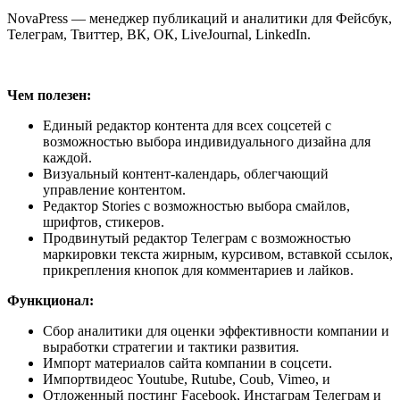
NovaPress — менеджер публикаций и аналитики для Фейсбук,
Телеграм, Твиттер, ВК, ОК, LiveJournal, LinkedIn.
Чем полезен:
Единый редактор контента для всех соцсетей с
возможностью выбора индивидуального дизайна для
каждой.
Визуальный контент-календарь, облегчающий
управление контентом.
Редактор Stories с возможностью выбора смайлов,
шрифтов, стикеров.
Продвинутый редактор Телеграм с возможностью
маркировки текста жирным, курсивом, вставкой ссылок,
прикрепления кнопок для комментариев и лайков.
Функционал:
Сбор аналитики для оценки эффективности компании и
выработки стратегии и тактики развития.
Импорт материалов сайта компании в соцсети.
Импортвидеос Youtube, Rutube, Coub, Vimeo, и
Отложенный постинг Facebook, Инстаграм Телеграм и