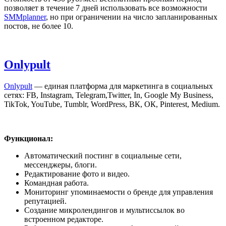
позволяет в течение 7 дней использовать все возможности
SMMplanner
, но при ограничении на число запланированных
постов, не более 10.
O
nlypult
Onlypult
— единая платформа для маркетинга в социальных
сетях: FB, Instagram, Telegram,Twitter, In, Google My Business,
TikTok, YouTube, Tumblr, WordPress, ВК, ОК, Pinterest, Medium.
Функционал:
Автоматический постинг в социальные сети,
мессенджеры, блоги.
Редактирование фото и видео.
Командная работа.
Мониторинг упоминаемости о бренде для управления
репутацией.
Создание микролендингов и мультиссылок во
встроенном редакторе.