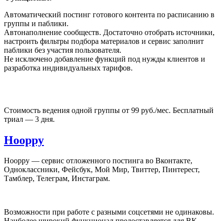
Автоматический постинг готового контента по расписанию в
группы и паблики.
Автонаполнение сообществ. Достаточно отобрать источники,
настроить фильтры подбора материалов и сервис заполнит
паблики без участия пользователя.
Не исключено добавление функций под нужды клиентов и
разработка индивидуальных тарифов.
Стоимость ведения одной группы от 99 руб./мес. Бесплатный
триал — 3 дня.
Hooppy
Hooppy — сервис отложенного постинга во Вконтакте,
Одноклассники, Фейсбук, Мой Мир, Твиттер, Пинтерест,
Тамблер, Телеграм, Инстаграм.
Возможности при работе с разными соцсетями не одинаковы.
Наиболее широкий функционал предоставляется для ВК.