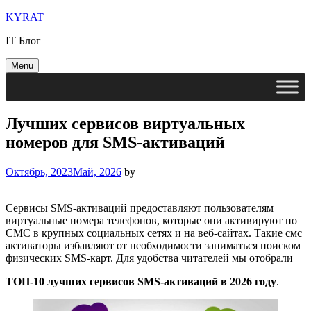
Skip
KYRAT
to
IT Блог
content
Menu
Лучших сервисов виртуальных
номеров для SMS-активаций⁠⁠
Октябрь, 2023
Май, 2026
by
Сервисы SMS-активаций предоставляют пользователям
виртуальные номера телефонов, которые они активируют по
СМС в крупных социальных сетях и на веб-сайтах. Такие смс
активаторы избавляют от необходимости заниматься поиском
физических SMS-карт. Для удобства читателей мы отобрали
ТОП-10 лучших сервисов SMS-активаций в 2026 году
.